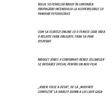
ROLUL SISTEMELOR BROOF ÎN LIMITAREA
PROPAGĂRII INCENDIULUI LA ACOPERIȘURILE CU
PANOURI FOTOVOLTAICE
CUM SA FLIRTEZI ONLINE CU O FEMEIE CARE VREA
O RELATIE FARA OBLIGATII, FARA SA PARI
DISPERAT
BRIDGET JONES 4 CONFIRMAT! RENEE ZELLWEGER
SE INTOARCE OFICIAL PENTRU UN NOU FILM
„JOKER: FOLIE A DEUX”, DE LA „NUDITATE
COMPLETA” LA HARLEY QUINN A LUI LADY GAGA