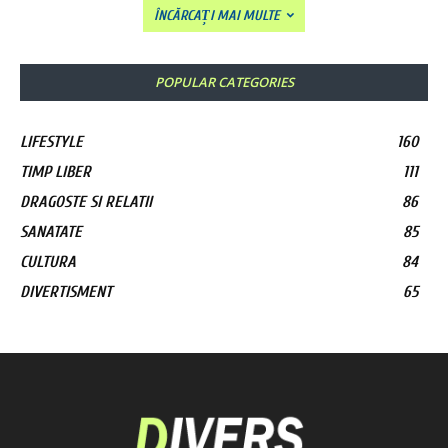
ÎNCĂRCAȚI MAI MULTE
POPULAR CATEGORIES
LIFESTYLE
160
TIMP LIBER
111
DRAGOSTE SI RELATII
86
SANATATE
85
CULTURA
84
DIVERTISMENT
65