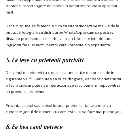
treptat in constrangere de a bea un pahar impreuna si apoi mai
mult.
Daca iti spune sa fii atent la cum sa interactionezi pe mail-ul de la
birou, ce fotografii sa distribui pe WhatsApp si cum sa pastrezi
distanta profesionala cu seful, asculta-l.
Nu este intotdeauna
ingrijorat fara un motiv pentru care vorbeste din experienta.
5. Ea iese cu prietenii potriviti
Da, genul de prieteni cu care iesi spune multe despre cat de in
siguranta vei fi.
S-ar putea sa nu te droghezi, dar daca prietenii tai
o fac, atunci ar putea sa interactioneze si cu oamenii nepotriviti si
sa provoace probleme.
Prezinta-ti sotul sau iubitul tuturor prietenilor tai, atunci el va
cunoaste genul de oameni cu care iesi si isi va face mai putine griji.
6. Ea bea cand petrece