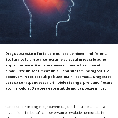
Dragostea este o forta care nu lasa pe nimeni indiferent.
Scutura totul, intoarce lucrurile cu susul in jos si le pune
aripi in picioare. A iubi pe cineva nu poate fi comparat cu
nimic . Este un sentiment unic. Cand suntem indragostiti o
observam in tot corpul: pe buze, maini, stomac… Dragostea
pare sa se raspandeasca prin piele si sange, preluand fiecare
atom si celula. De aceea este atat de multa poezie in jurul
lui.
Cand suntem indragostiti, spunem ca „gandim cu inima” sau ca
„avem fluturi in burta”, ca „observam o revolutie hormonala in