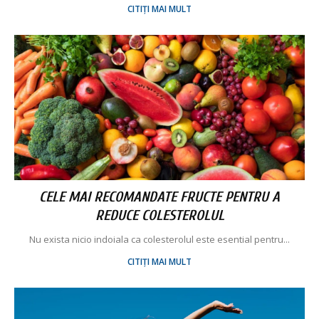
CITIȚI MAI MULT
CELE MAI RECOMANDATE FRUCTE PENTRU A
REDUCE COLESTEROLUL
Nu exista nicio indoiala ca colesterolul este esential pentru...
CITIȚI MAI MULT