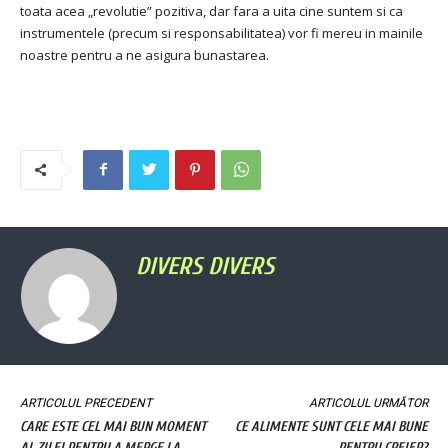
toata acea „revolutie” pozitiva, dar fara a uita cine suntem si ca
instrumentele (precum si responsabilitatea) vor fi mereu in mainile
noastre pentru a ne asigura bunastarea.
DIVERS DIVERS
ARTICOLUL PRECEDENT
ARTICOLUL URMĂTOR
CARE ESTE CEL MAI BUN MOMENT
CE ALIMENTE SUNT CELE MAI BUNE
AL ZILEI PENTRU A MERGE LA
PENTRU CREIER?