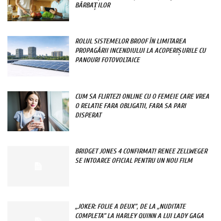
BĂRBAȚILOR
ROLUL SISTEMELOR BROOF ÎN LIMITAREA
PROPAGĂRII INCENDIULUI LA ACOPERIȘURILE CU
PANOURI FOTOVOLTAICE
CUM SA FLIRTEZI ONLINE CU O FEMEIE CARE VREA
O RELATIE FARA OBLIGATII, FARA SA PARI
DISPERAT
BRIDGET JONES 4 CONFIRMAT! RENEE ZELLWEGER
SE INTOARCE OFICIAL PENTRU UN NOU FILM
„JOKER: FOLIE A DEUX”, DE LA „NUDITATE
COMPLETA” LA HARLEY QUINN A LUI LADY GAGA