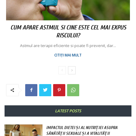
CUM APARE ASTMUL SI CINE ESTE CEL MAI EXPUS
RISCULUI?
Astmul are terapii eficiente si poate fi prevenit, dar...
CITIȚI MAI MULT
LATEST POSTS
IMPACTUL DIETEI ȘI AL NUTRIȚIEI ASUPRA
SĂNĂTĂȚII SEXUALE ȘI A VITALITĂȚII