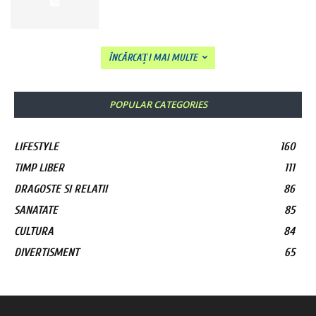
ÎNCĂRCAȚI MAI MULTE
POPULAR CATEGORIES
LIFESTYLE
160
TIMP LIBER
111
DRAGOSTE SI RELATII
86
SANATATE
85
CULTURA
84
DIVERTISMENT
65