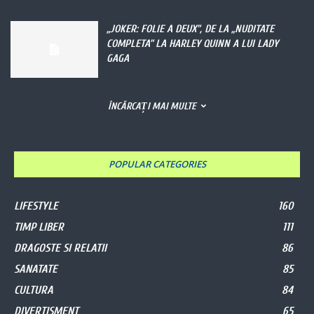
„JOKER: FOLIE A DEUX”, DE LA „NUDITATE
COMPLETA” LA HARLEY QUINN A LUI LADY
GAGA
ÎNCĂRCAȚI MAI MULTE
POPULAR CATEGORIES
LIFESTYLE
160
TIMP LIBER
111
DRAGOSTE SI RELATII
86
SANATATE
85
CULTURA
84
DIVERTISMENT
65