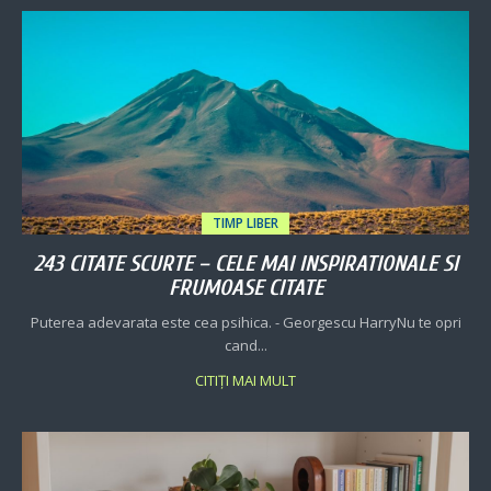
TIMP LIBER
243 CITATE SCURTE – CELE MAI INSPIRATIONALE SI
FRUMOASE CITATE
Puterea adevarata este cea psihica. - Georgescu HarryNu te opri
cand...
CITIȚI MAI MULT