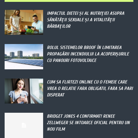
IMPACTUL DIETEI ȘI AL NUTRIȚIEI ASUPRA
SĂNĂTĂȚII SEXUALE ȘI A VITALITĂȚII
BĂRBAȚILOR
ROLUL SISTEMELOR BROOF ÎN LIMITAREA
PROPAGĂRII INCENDIULUI LA ACOPERIȘURILE
CU PANOURI FOTOVOLTAICE
CUM SA FLIRTEZI ONLINE CU O FEMEIE CARE
VREA O RELATIE FARA OBLIGATII, FARA SA PARI
DISPERAT
BRIDGET JONES 4 CONFIRMAT! RENEE
ZELLWEGER SE INTOARCE OFICIAL PENTRU UN
NOU FILM