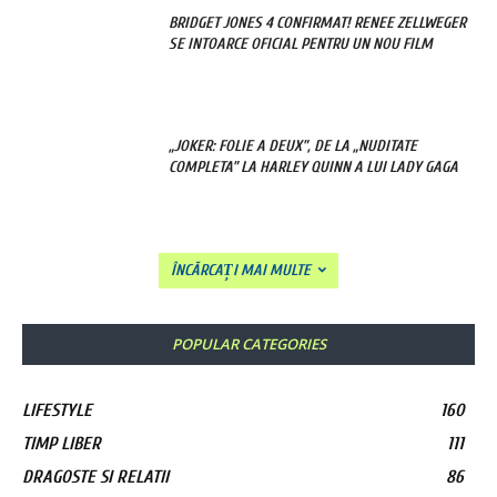
BRIDGET JONES 4 CONFIRMAT! RENEE ZELLWEGER
SE INTOARCE OFICIAL PENTRU UN NOU FILM
„JOKER: FOLIE A DEUX”, DE LA „NUDITATE
COMPLETA” LA HARLEY QUINN A LUI LADY GAGA
ÎNCĂRCAȚI MAI MULTE
POPULAR CATEGORIES
LIFESTYLE
160
TIMP LIBER
111
DRAGOSTE SI RELATII
86