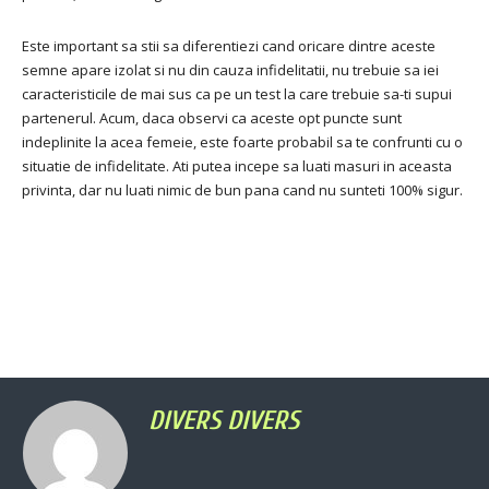
Este important sa stii sa diferentiezi cand oricare dintre aceste
semne apare izolat si nu din cauza infidelitatii, nu trebuie sa iei
caracteristicile de mai sus ca pe un test la care trebuie sa-ti supui
partenerul.
Acum, daca observi ca aceste opt puncte sunt
indeplinite la acea femeie, este foarte probabil sa te confrunti cu o
situatie de infidelitate.
Ati putea incepe sa luati masuri in aceasta
privinta, dar nu luati nimic de bun pana cand nu sunteti 100% sigur.
DIVERS DIVERS