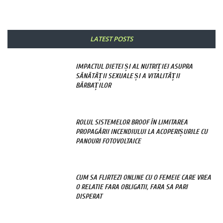
LATEST POSTS
IMPACTUL DIETEI ȘI AL NUTRIȚIEI ASUPRA
SĂNĂTĂȚII SEXUALE ȘI A VITALITĂȚII
BĂRBAȚILOR
ROLUL SISTEMELOR BROOF ÎN LIMITAREA
PROPAGĂRII INCENDIULUI LA ACOPERIȘURILE CU
PANOURI FOTOVOLTAICE
CUM SA FLIRTEZI ONLINE CU O FEMEIE CARE VREA
O RELATIE FARA OBLIGATII, FARA SA PARI
DISPERAT