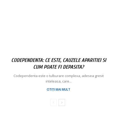
CODEPENDENTA: CE ESTE, CAUZELE APARITIEI SI
CUM POATE FI DEPASITA?
Codependenta este o tulburare complexa, adesea gresit
inteleasa, care...
CITIȚI MAI MULT