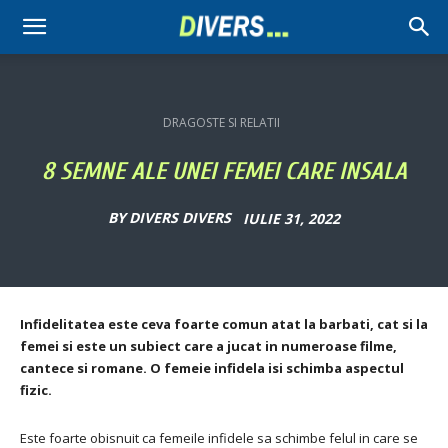
Divers
DRAGOSTE SI RELATII
8 SEMNE ALE UNEI FEMEI CARE INSALA
BY
DIVERS DIVERS
IULIE 31, 2022
Infidelitatea este ceva foarte comun atat la barbati, cat si la
femei si este un subiect care a jucat in numeroase filme,
cantece si romane.
O femeie infidela isi schimba aspectul
fizic.
Este foarte obisnuit ca femeile infidele sa schimbe felul in care se