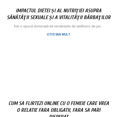
IMPACTUL DIETEI ȘI AL NUTRIȚIEI ASUPRA
SĂNĂTĂȚII SEXUALE ȘI A VITALITĂȚII BĂRBAȚILOR
Într-o epocă dominată de tendințele de wellness de pe...
CITIȚI MAI MULT
CUM SA FLIRTEZI ONLINE CU O FEMEIE CARE VREA
O RELATIE FARA OBLIGATII, FARA SA PARI
DISPERAT