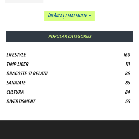
ÎNCĂRCAȚI MAI MULTE
POPULAR CATEGORIES
LIFESTYLE
160
TIMP LIBER
111
DRAGOSTE SI RELATII
86
SANATATE
85
CULTURA
84
DIVERTISMENT
65