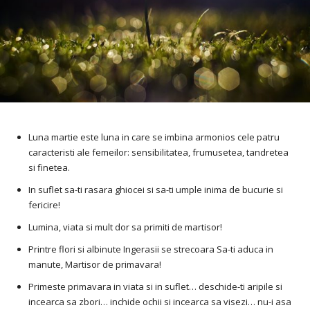
Luna martie este luna in care se imbina armonios cele patru
caracteristi ale femeilor: sensibilitatea, frumusetea, tandretea
si finetea.
In suflet sa-ti rasara ghiocei si sa-ti umple inima de bucurie si
fericire!
Lumina, viata si mult dor sa primiti de martisor!
Printre flori si albinute Ingerasii se strecoara Sa-ti aduca in
manute, Martisor de primavara!
Primeste primavara in viata si in suflet… deschide-ti aripile si
incearca sa zbori… inchide ochii si incearca sa visezi… nu-i asa