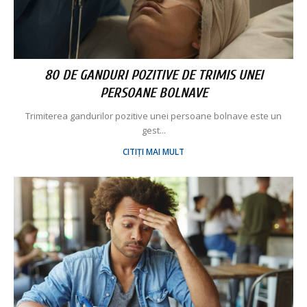
80 DE GANDURI POZITIVE DE TRIMIS UNEI
PERSOANE BOLNAVE
Trimiterea gandurilor pozitive unei persoane bolnave este un
gest...
CITIȚI MAI MULT