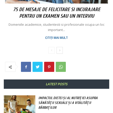
75 DE MESAJE DE FELICITARE SI INCURAJARE
PENTRU UN EXAMEN SAU UN INTERVIU
Domeniile academice, studentesti si profesionale ocupa un loc
important...
CITIȚI MAI MULT
LATEST POSTS
IMPACTUL DIETEI ȘI AL NUTRIȚIEI ASUPRA
SĂNĂTĂȚII SEXUALE ȘI A VITALITĂȚII
BĂRBAȚILOR