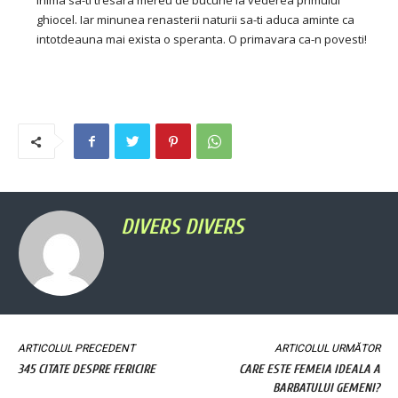
Inima sa-ti tresara mereu de bucurie la vederea primului
ghiocel. Iar minunea renasterii naturii sa-ti aduca aminte ca
intotdeauna mai exista o speranta. O primavara ca-n povesti!
DIVERS DIVERS
ARTICOLUL PRECEDENT
ARTICOLUL URMĂTOR
345 CITATE DESPRE FERICIRE
CARE ESTE FEMEIA IDEALA A
BARBATULUI GEMENI?