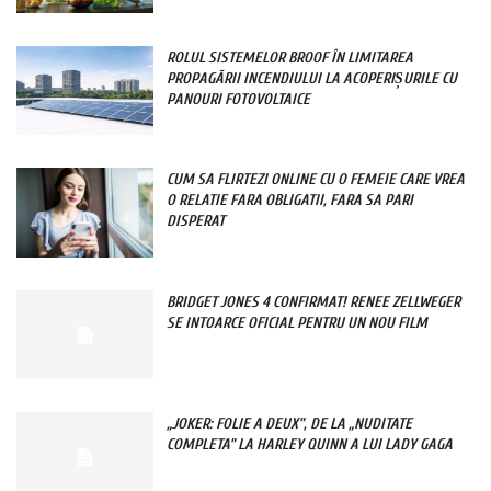
ROLUL SISTEMELOR BROOF ÎN LIMITAREA
PROPAGĂRII INCENDIULUI LA ACOPERIȘURILE CU
PANOURI FOTOVOLTAICE
CUM SA FLIRTEZI ONLINE CU O FEMEIE CARE VREA
O RELATIE FARA OBLIGATII, FARA SA PARI
DISPERAT
BRIDGET JONES 4 CONFIRMAT! RENEE ZELLWEGER
SE INTOARCE OFICIAL PENTRU UN NOU FILM
„JOKER: FOLIE A DEUX”, DE LA „NUDITATE
COMPLETA” LA HARLEY QUINN A LUI LADY GAGA