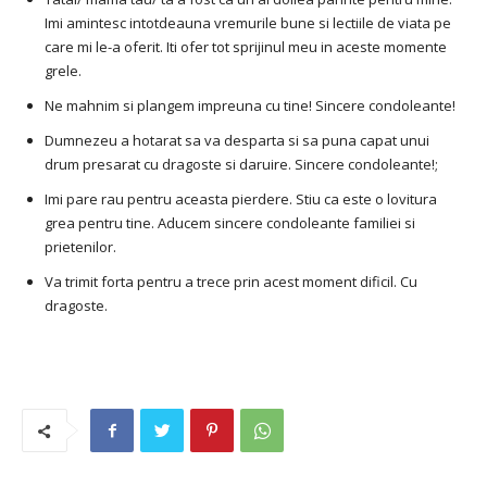
Imi amintesc intotdeauna vremurile bune si lectiile de viata pe
care mi le-a oferit. Iti ofer tot sprijinul meu in aceste momente
grele.
Ne mahnim si plangem impreuna cu tine! Sincere condoleante!
Dumnezeu a hotarat sa va desparta si sa puna capat unui
drum presarat cu dragoste si daruire. Sincere condoleante!;
Imi pare rau pentru aceasta pierdere. Stiu ca este o lovitura
grea pentru tine. Aducem sincere condoleante familiei si
prietenilor.
Va trimit forta pentru a trece prin acest moment dificil. Cu
dragoste.