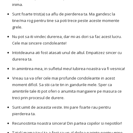
inima.
Sunt foarte trist(a) sa aflu de pierderea ta. Ma gandesc la
tine/ma rog pentru tine sa poti trece peste aceste momente
grele.
Nu pot sa iti vindec durerea, dar mi-as dori sa fac acest lucru.
Cele mai sincere condoleante!
Intotdeauna ati fost atasati unul de altul. Empatizez sincer cu
durerea ta.
In amintirea mea, in sufletul meu! Iubirea noastra va fi vesnica!
Vreau sa va ofer cele mai profunde condoleante in acest
moment dificil. Sa stii ca te tin in gandurile mele. Sper ca
amintirile tale iti pot oferi o anumita mangaiere pe masura ce
treci prin procesul de durere.
Sunt uimit de aceasta veste. Imi pare foarte rau pentru
pierderea ta.
Recunostinta noastra sincera! Din partea copiilor si nepotilor!
Tatal/ mama tau/ ta a fost ca un al doilea parinte pentru mine.