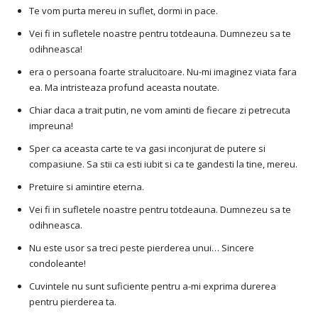
Te vom purta mereu in suflet, dormi in pace.
Vei fi in sufletele noastre pentru totdeauna. Dumnezeu sa te
odihneasca!
era o persoana foarte stralucitoare. Nu-mi imaginez viata fara
ea. Ma intristeaza profund aceasta noutate.
Chiar daca a trait putin, ne vom aminti de fiecare zi petrecuta
impreuna!
Sper ca aceasta carte te va gasi inconjurat de putere si
compasiune. Sa stii ca esti iubit si ca te gandesti la tine, mereu.
Pretuire si amintire eterna.
Vei fi in sufletele noastre pentru totdeauna. Dumnezeu sa te
odihneasca.
Nu este usor sa treci peste pierderea unui… Sincere
condoleante!
Cuvintele nu sunt suficiente pentru a-mi exprima durerea
pentru pierderea ta.