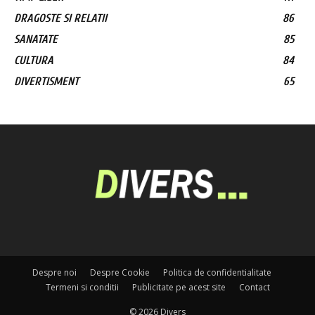
DRAGOSTE SI RELATII
86
SANATATE
85
CULTURA
84
DIVERTISMENT
65
Despre noi
Despre Cookie
Politica de confidentialitate
Termeni si conditii
Publicitate pe acest site
Contact
© 2026 Divers