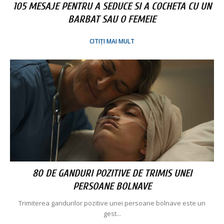
105 MESAJE PENTRU A SEDUCE SI A COCHETA CU UN
BARBAT SAU O FEMEIE
CITIȚI MAI MULT
80 DE GANDURI POZITIVE DE TRIMIS UNEI
PERSOANE BOLNAVE
Trimiterea gandurilor pozitive unei persoane bolnave este un
gest...