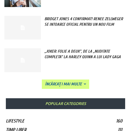
BRIDGET JONES 4 CONFIRMAT! RENEE ZELLWEGER
SE INTOARCE OFICIAL PENTRU UN NOU FILM
„JOKER: FOLIE A DEUX”, DE LA „NUDITATE
COMPLETA” LA HARLEY QUINN A LUI LADY GAGA
ÎNCĂRCAȚI MAI MULTE
POPULAR CATEGORIES
LIFESTYLE
160
TIMP LIBER
111