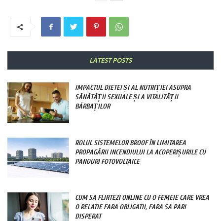
LATEST POSTS
IMPACTUL DIETEI ȘI AL NUTRIȚIEI ASUPRA
SĂNĂTĂȚII SEXUALE ȘI A VITALITĂȚII
BĂRBAȚILOR
ROLUL SISTEMELOR BROOF ÎN LIMITAREA
PROPAGĂRII INCENDIULUI LA ACOPERIȘURILE CU
PANOURI FOTOVOLTAICE
CUM SA FLIRTEZI ONLINE CU O FEMEIE CARE VREA
O RELATIE FARA OBLIGATII, FARA SA PARI
DISPERAT