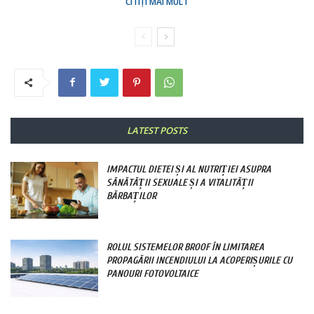
CITIȚI MAI MULT
LATEST POSTS
IMPACTUL DIETEI ȘI AL NUTRIȚIEI ASUPRA
SĂNĂTĂȚII SEXUALE ȘI A VITALITĂȚII
BĂRBAȚILOR
ROLUL SISTEMELOR BROOF ÎN LIMITAREA
PROPAGĂRII INCENDIULUI LA ACOPERIȘURILE CU
PANOURI FOTOVOLTAICE