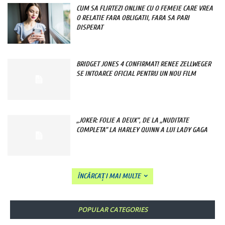
CUM SA FLIRTEZI ONLINE CU O FEMEIE CARE VREA
O RELATIE FARA OBLIGATII, FARA SA PARI
DISPERAT
BRIDGET JONES 4 CONFIRMAT! RENEE ZELLWEGER
SE INTOARCE OFICIAL PENTRU UN NOU FILM
„JOKER: FOLIE A DEUX”, DE LA „NUDITATE
COMPLETA” LA HARLEY QUINN A LUI LADY GAGA
ÎNCĂRCAȚI MAI MULTE
POPULAR CATEGORIES