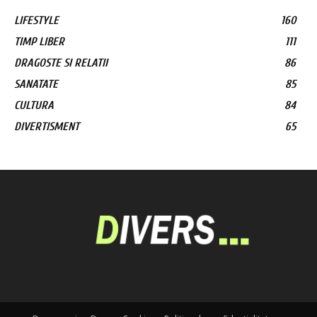
LIFESTYLE
160
TIMP LIBER
111
DRAGOSTE SI RELATII
86
SANATATE
85
CULTURA
84
DIVERTISMENT
65