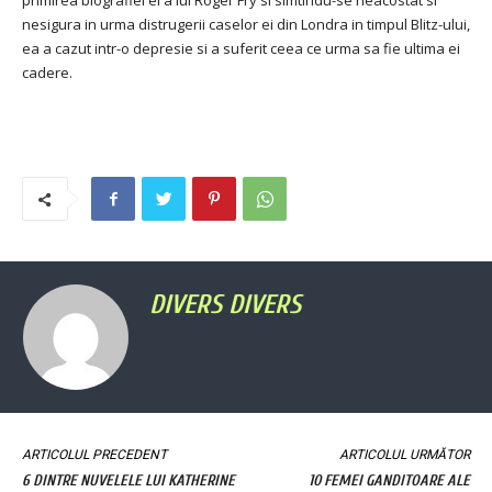
primirea biografiei ei a lui Roger Fry si simtindu-se neacostat si
nesigura in urma distrugerii caselor ei din Londra in timpul Blitz-ului,
ea a cazut intr-o depresie si a suferit ceea ce urma sa fie ultima ei
cadere.
DIVERS DIVERS
ARTICOLUL PRECEDENT
ARTICOLUL URMĂTOR
6 DINTRE NUVELELE LUI KATHERINE
10 FEMEI GANDITOARE ALE