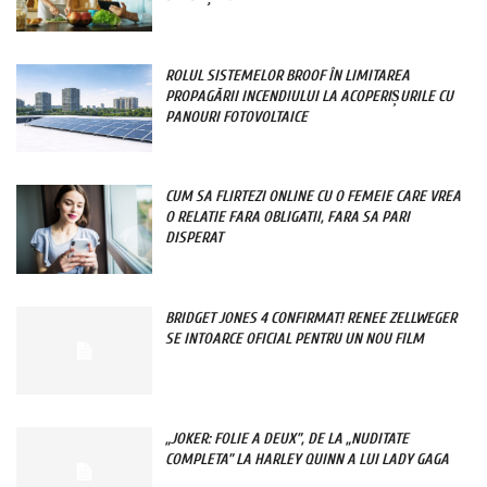
ROLUL SISTEMELOR BROOF ÎN LIMITAREA
PROPAGĂRII INCENDIULUI LA ACOPERIȘURILE CU
PANOURI FOTOVOLTAICE
CUM SA FLIRTEZI ONLINE CU O FEMEIE CARE VREA
O RELATIE FARA OBLIGATII, FARA SA PARI
DISPERAT
BRIDGET JONES 4 CONFIRMAT! RENEE ZELLWEGER
SE INTOARCE OFICIAL PENTRU UN NOU FILM
„JOKER: FOLIE A DEUX”, DE LA „NUDITATE
COMPLETA” LA HARLEY QUINN A LUI LADY GAGA