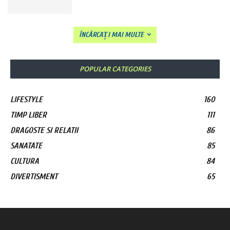
ÎNCĂRCAȚI MAI MULTE
POPULAR CATEGORIES
LIFESTYLE
160
TIMP LIBER
111
DRAGOSTE SI RELATII
86
SANATATE
85
CULTURA
84
DIVERTISMENT
65