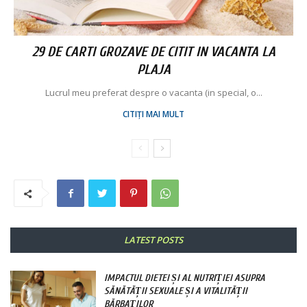
29 DE CARTI GROZAVE DE CITIT IN VACANTA LA
PLAJA
Lucrul meu preferat despre o vacanta (in special, o...
CITIȚI MAI MULT
LATEST POSTS
IMPACTUL DIETEI ȘI AL NUTRIȚIEI ASUPRA
SĂNĂTĂȚII SEXUALE ȘI A VITALITĂȚII
BĂRBAȚILOR