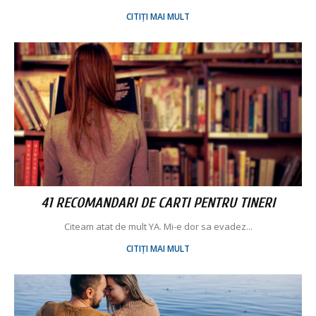
CITIȚI MAI MULT
41 RECOMANDARI DE CARTI PENTRU TINERI
Citeam atat de mult YA. Mi-e dor sa evadez...
CITIȚI MAI MULT