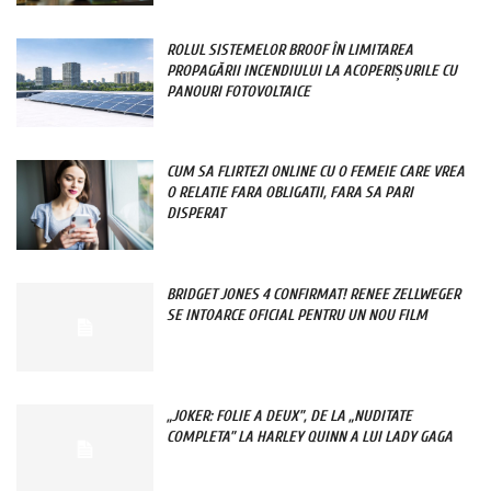
ROLUL SISTEMELOR BROOF ÎN LIMITAREA
PROPAGĂRII INCENDIULUI LA ACOPERIȘURILE CU
PANOURI FOTOVOLTAICE
CUM SA FLIRTEZI ONLINE CU O FEMEIE CARE VREA
O RELATIE FARA OBLIGATII, FARA SA PARI
DISPERAT
BRIDGET JONES 4 CONFIRMAT! RENEE ZELLWEGER
SE INTOARCE OFICIAL PENTRU UN NOU FILM
„JOKER: FOLIE A DEUX”, DE LA „NUDITATE
COMPLETA” LA HARLEY QUINN A LUI LADY GAGA