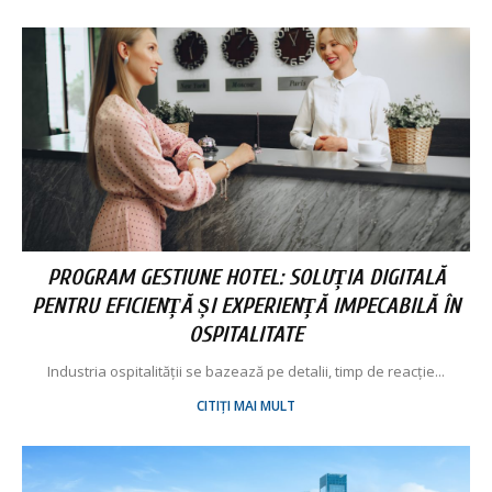
PROGRAM GESTIUNE HOTEL: SOLUȚIA DIGITALĂ
PENTRU EFICIENȚĂ ȘI EXPERIENȚĂ IMPECABILĂ ÎN
OSPITALITATE
Industria ospitalității se bazează pe detalii, timp de reacție...
CITIȚI MAI MULT