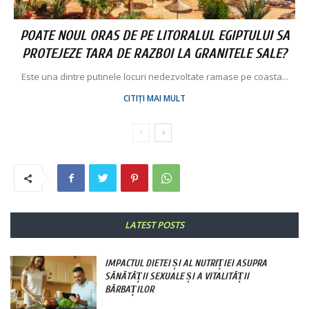
POATE NOUL ORAS DE PE LITORALUL EGIPTULUI SA
PROTEJEZE TARA DE RAZBOI LA GRANITELE SALE?
Este una dintre putinele locuri nedezvoltate ramase pe coasta...
CITIȚI MAI MULT
LATEST POSTS
IMPACTUL DIETEI ȘI AL NUTRIȚIEI ASUPRA
SĂNĂTĂȚII SEXUALE ȘI A VITALITĂȚII
BĂRBAȚILOR