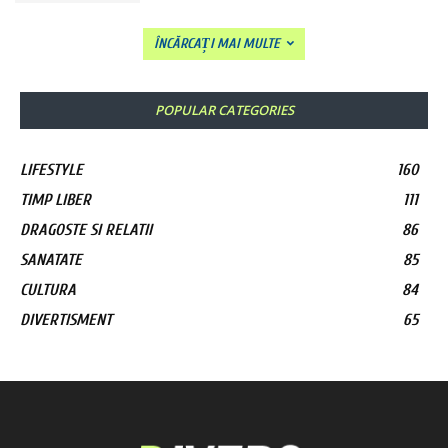
ÎNCĂRCAȚI MAI MULTE
POPULAR CATEGORIES
LIFESTYLE
160
TIMP LIBER
111
DRAGOSTE SI RELATII
86
SANATATE
85
CULTURA
84
DIVERTISMENT
65